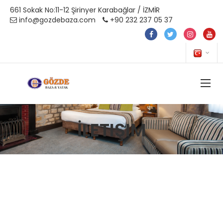
661 Sokak No:11-12 Şirinyer Karabağlar / İZMİR
info@gozdebaza.com
+90 232 237 05 37
İLETIŞIM