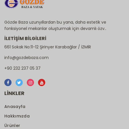
Gözde Baza uzunyıllardan bu yana, daha estetik ve
fonksiyonel mekanlar oluşturmak için devamlı özv..
İLETİŞİM BİLGİLERİ
661 Sokak No:11-12 Şirinyer Karabağlar / İZMİR
info@gozdebaza.com
+90 232 237 05 37
LİNKLER
Anasayfa
Hakkımızda
Ürünler