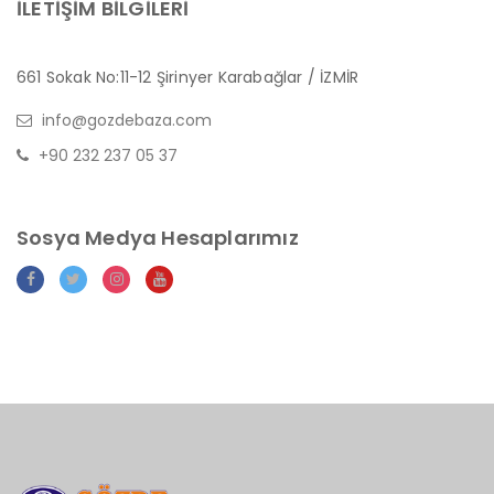
İLETİŞİM BİLGİLERİ
661 Sokak No:11-12 Şirinyer Karabağlar / İZMİR
info@gozdebaza.com
+90 232 237 05 37
Sosya Medya Hesaplarımız